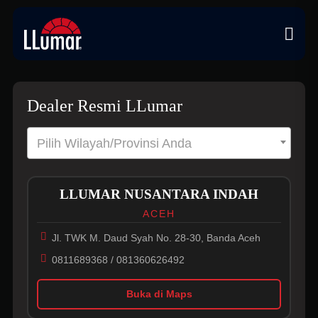
Dealer Resmi LLumar
Pilih Wilayah/Provinsi Anda
LLUMAR NUSANTARA INDAH
ACEH
Jl. TWK M. Daud Syah No. 28-30, Banda Aceh
0811689368 / 081360626492
Buka di Maps